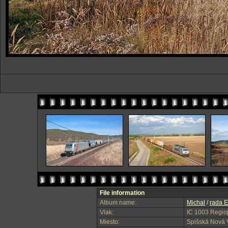
File information
Album name:
Michal
/
rada E
Vlak:
IC 1003 Regioj
Miesto:
Spišská Nová 